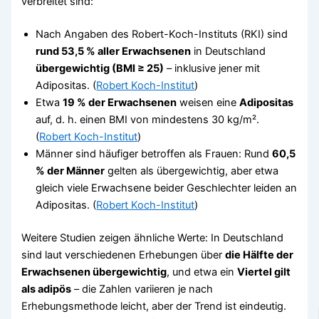
verbreitet sind:
Nach Angaben des Robert-Koch-Instituts (RKI) sind
rund 53,5 % aller Erwachsenen
in Deutschland
übergewichtig (BMI ≥ 25)
– inklusive jener mit
Adipositas. (
Robert Koch-Institut
)
Etwa
19 % der Erwachsenen
weisen eine
Adipositas
auf, d. h. einen BMI von mindestens 30 kg/m².
(
Robert Koch-Institut
)
Männer sind häufiger betroffen als Frauen: Rund
60,5
% der Männer
gelten als übergewichtig, aber etwa
gleich viele Erwachsene beider Geschlechter leiden an
Adipositas. (
Robert Koch-Institut
)
Weitere Studien zeigen ähnliche Werte: In Deutschland
sind laut verschiedenen Erhebungen über
die Hälfte der
Erwachsenen übergewichtig
, und etwa ein
Viertel gilt
als adipös
– die Zahlen variieren je nach
Erhebungsmethode leicht, aber der Trend ist eindeutig.