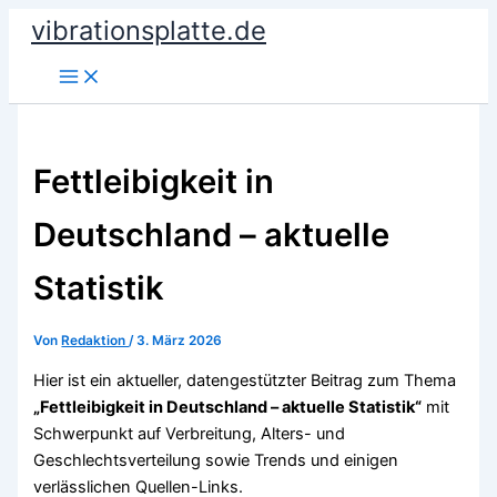
Zum
vibrationsplatte.de
Inhalt
springen
Fettleibigkeit in
Deutschland – aktuelle
Statistik
Von
Redaktion
/
3. März 2026
Hier ist ein aktueller, datengestützter Beitrag zum Thema
„Fettleibigkeit in Deutschland – aktuelle Statistik“
mit
Schwerpunkt auf Verbreitung, Alters- und
Geschlechtsverteilung sowie Trends und einigen
verlässlichen Quellen-Links.