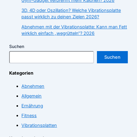
Gym-Gadget verbrennt mehr Kalorien? 2026
3D, 4D oder Oszillation? Welche Vibrationsplatte
passt wirklich zu deinen Zielen 2026?
Abnehmen mit der Vibrationsplatte: Kann man Fett
wirklich einfach „wegrütteln“? 2026
Suchen
Suchen
Kategorien
Abnehmen
Allgemein
Ernährung
Fitness
Vibrationsplatten