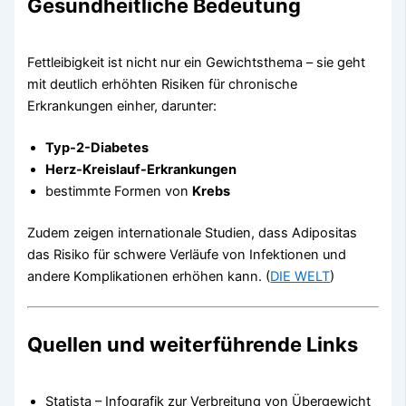
Gesundheitliche Bedeutung
Fettleibigkeit ist nicht nur ein Gewichtsthema – sie geht
mit deutlich erhöhten Risiken für chronische
Erkrankungen einher, darunter:
Typ-2-Diabetes
Herz-Kreislauf-Erkrankungen
bestimmte Formen von
Krebs
Zudem zeigen internationale Studien, dass Adipositas
das Risiko für schwere Verläufe von Infektionen und
andere Komplikationen erhöhen kann. (
DIE WELT
)
Quellen und weiterführende Links
Statista – Infografik zur Verbreitung von Übergewicht