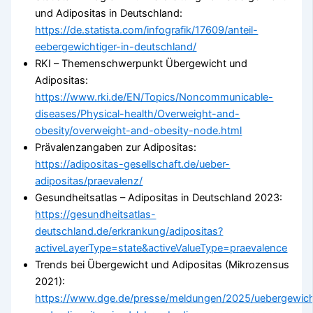
und Adipositas in Deutschland:
https://de.statista.com/infografik/17609/anteil-
eebergewichtiger-in-deutschland/
RKI – Themenschwerpunkt Übergewicht und
Adipositas:
https://www.rki.de/EN/Topics/Noncommunicable-
diseases/Physical-health/Overweight-and-
obesity/overweight-and-obesity-node.html
Prävalenzangaben zur Adipositas:
https://adipositas-gesellschaft.de/ueber-
adipositas/praevalenz/
Gesundheitsatlas – Adipositas in Deutschland 2023:
https://gesundheitsatlas-
deutschland.de/erkrankung/adipositas?
activeLayerType=state&activeValueType=praevalence
Trends bei Übergewicht und Adipositas (Mikrozensus
2021):
https://www.dge.de/presse/meldungen/2025/uebergewic