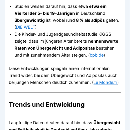
Studien weisen darauf hin, dass etwa
etwa ein
Viertel der 5- bis 19-Jährigen
in Deutschland
übergewichtig
ist, wobei rund
8 % als adipös
gelten.
(
DIE WELT
)
Die Kinder- und Jugendgesundheitsstudie KiGGS
zeigte, dass im jüngeren Alter bereits
nennenswerte
Raten von Übergewicht und Adipositas
bestehen
und mit zunehmendem Alter steigen. (
bpb.de
)
Diese Entwicklungen spiegeln einen internationalen
Trend wider, bei dem Übergewicht und Adipositas auch
bei jungen Menschen deutlich zunehmen. (
Le Monde.fr
)
Trends und Entwicklung
Langfristige Daten deuten darauf hin, dass
Übergewicht
und Fettleibigkeit in Deutschland über Jahrzehnte