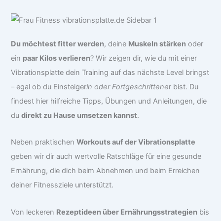
Du möchtest fitter werden
, deine
Muskeln stärken
oder
ein
paar Kilos verlieren
? Wir zeigen dir, wie du mit einer
Vibrationsplatte dein Training auf das nächste Level bringst
– egal ob du Einsteiger
in oder Fortgeschrittene
r bist. Du
findest hier hilfreiche Tipps, Übungen und Anleitungen, die
du
direkt zu Hause umsetzen kannst
.
Neben praktischen
Workouts auf der Vibrationsplatte
geben wir dir auch wertvolle Ratschläge für eine gesunde
Ernährung, die dich beim Abnehmen und beim Erreichen
deiner Fitnessziele unterstützt.
Von leckeren
Rezeptideen über Ernährungsstrategien
bis