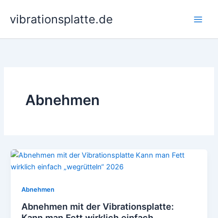
Zum
vibrationsplatte.de
Inhalt
springen
Abnehmen
Abnehmen
Abnehmen mit der Vibrationsplatte:
Kann man Fett wirklich einfach