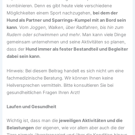
kombinieren. Denn es gibt heute viele verschiedene
Möglichkeiten einem Sport nachzugehen,
bei dem der
Hund als Partner und Sparrings-Kumpel mit an Bord sein
kann
. Vom
Joggen, Walken, über Radfahren, bis hin zum
Rudern oder schwimmen und mehr
. Man kann viele Dinge
gemeinsam unternehmen und seine Aktivitäten so planen,
dass der
Hund immer als fester Bestandteil und Begleiter
dabei sein kann
.
Hinweis: Bei diesem Beitrag handelt es sich nicht um eine
fachmedizinische Beratung. Wir können Ihnen keine
Heilversprechen vermitteln. Bitte konsultieren Sie bei
gesundheitlichen Fragen Ihren Arzt!
Laufen und Gesundheit
Wichtig ist, dass man die
jeweiligen Aktivitäten und die
Belastungen
der eigenen, wie vor allem aber auch die der
Tiere niemals überstrapaziert und über die Kondition hinaus