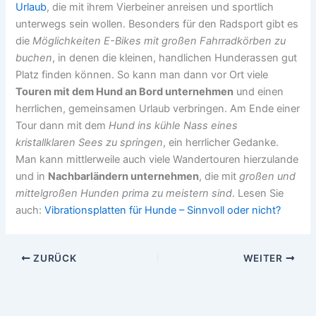
Urlaub
, die mit ihrem Vierbeiner anreisen und sportlich
unterwegs sein wollen. Besonders für den Radsport gibt es
die
Möglichkeiten E-Bikes mit großen Fahrradkörben zu
buchen
, in denen die kleinen, handlichen Hunderassen gut
Platz finden können. So kann man dann vor Ort viele
Touren mit dem Hund an Bord unternehmen
und einen
herrlichen, gemeinsamen Urlaub verbringen. Am Ende einer
Tour dann mit dem
Hund ins kühle Nass eines
kristallklaren Sees zu springen
, ein herrlicher Gedanke.
Man kann mittlerweile auch viele Wandertouren hierzulande
und in
Nachbarländern unternehmen
, die mit
großen und
mittelgroßen Hunden prima zu meistern sind
. Lesen Sie
auch:
Vibrationsplatten für Hunde – Sinnvoll oder nicht?
ZURÜCK
WEITER