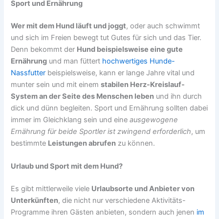
Sport und Ernährung
Wer mit dem Hund läuft und joggt
, oder auch schwimmt
und sich im Freien bewegt tut Gutes für sich und das Tier.
Denn bekommt der
Hund beispielsweise eine gute
Ernährung
und man füttert
hochwertiges Hunde-
Nassfutter
beispielsweise, kann er lange Jahre vital und
munter sein und mit einem
stabilen Herz-Kreislauf-
System an der Seite des Menschen leben
und ihn durch
dick und dünn begleiten. Sport und Ernährung sollten dabei
immer im Gleichklang sein und eine
ausgewogene
Ernährung für beide Sportler ist zwingend erforderlich
, um
bestimmte
Leistungen abrufen
zu können.
Urlaub und Sport mit dem Hund?
Es gibt mittlerweile viele
Urlaubsorte und Anbieter von
Unterkünften
, die nicht nur verschiedene Aktivitäts-
Programme ihren Gästen anbieten, sondern auch jenen
im