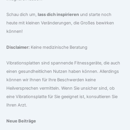
Schau dich um,
lass dich inspirieren
und starte noch
heute mit kleinen Veränderungen, die Großes bewirken
können!
Disclaimer:
Keine medizinische Beratung
Vibrationsplatten sind spannende Fitnessgeräte, die auch
einen gesundheitlichen Nutzen haben können. Allerdings
können wir Ihnen für Ihre Beschwerden keine
Heilversprechen vermitteln. Wenn Sie unsicher sind, ob
eine Vibrationsplatte für Sie geeignet ist, konsultieren Sie
Ihren Arzt.
Neue Beiträge