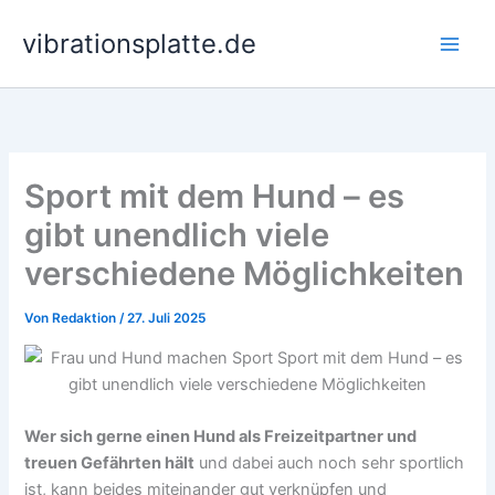
Zum
vibrationsplatte.de
Inhalt
springen
Sport mit dem Hund – es
gibt unendlich viele
verschiedene Möglichkeiten
Von
Redaktion
/
27. Juli 2025
Wer sich gerne einen Hund als Freizeitpartner und
treuen Gefährten hält
und dabei auch noch sehr sportlich
ist, kann beides miteinander gut verknüpfen und