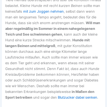
belastet.
Kleine Hunde mit recht kurzen Beinen
sollte man
keinesfalls
mit zum Joggen nehmen
, selbst dann wenn
man ein langsames Tempo angeht, bedeutet dies für die
Hunde, dass sie sich enorm anstrengen müssen.
Will man
aber regelmäßig im Sommer in einem nahegelegenen
Teich und See schwimmen gehen
, kann auch der kleine
Hund eine kurze Strecke mitschwimmen.
Hunde mit
langen Beinen und mittelgroß
, mit guter Konstitution
können durchaus auch eine einige Kilometer lange
Laufstrecke mitlaufen. Auch sollte man immer wissen wie
es dem Tier geht und erkennen, wenn etwas mit seiner
Gesundheit nicht stimmt.
Denn Fakt ist, dass auch Hunde
Kreislaufprobleme beikommen können
, Herzfehler haben
oder auch Schilddrüsenerkrankungen und sogar Diabetes
wie wir Menschen. Deshalb sollte man immer bei
bekannten Erkrankungen beispielsweise
in Maßen den
Sport betreiben
und sogar den
Blutzucker dabei senken
.