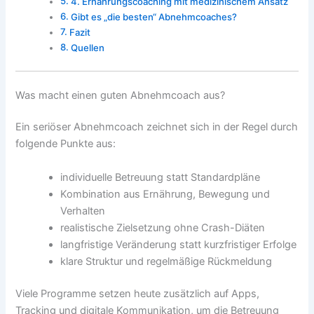
4. Ernährungscoaching mit medizinischem Ansatz
Gibt es „die besten“ Abnehmcoaches?
Fazit
Quellen
Was macht einen guten Abnehmcoach aus?
Ein seriöser Abnehmcoach zeichnet sich in der Regel durch
folgende Punkte aus:
individuelle Betreuung statt Standardpläne
Kombination aus Ernährung, Bewegung und
Verhalten
realistische Zielsetzung ohne Crash-Diäten
langfristige Veränderung statt kurzfristiger Erfolge
klare Struktur und regelmäßige Rückmeldung
Viele Programme setzen heute zusätzlich auf Apps,
Tracking und digitale Kommunikation, um die Betreuung