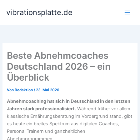
Zum
vibrationsplatte.de
Inhalt
springen
Beste Abnehmcoaches
Deutschland 2026 – ein
Überblick
Von
Redaktion
/
23. Mai 2026
Abnehmcoaching hat sich in Deutschland in den letzten
Jahren stark professionalisiert.
Während früher vor allem
klassische Ernährungsberatung im Vordergrund stand, gibt
es heute ein breites Spektrum aus digitalen Coaches,
Personal Trainern und ganzheitlichen
Abnehmprogrammen.