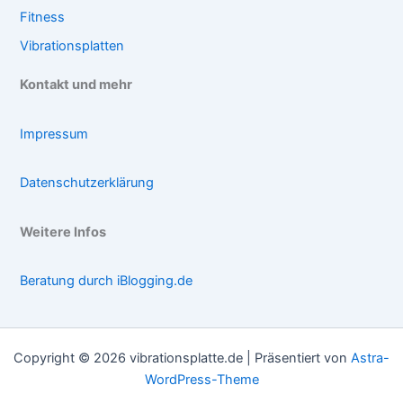
Fitness
Vibrationsplatten
Kontakt und mehr
Impressum
Datenschutzerklärung
Weitere Infos
Beratung durch iBlogging.de
Copyright © 2026 vibrationsplatte.de | Präsentiert von
Astra-
WordPress-Theme