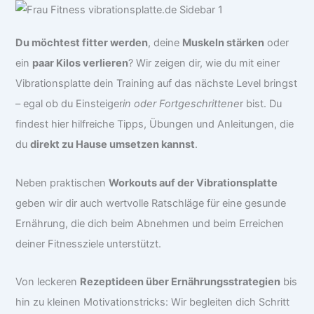
Du möchtest fitter werden
, deine
Muskeln stärken
oder
ein
paar Kilos verlieren
? Wir zeigen dir, wie du mit einer
Vibrationsplatte dein Training auf das nächste Level bringst
– egal ob du Einsteiger
in oder Fortgeschrittene
r bist. Du
findest hier hilfreiche Tipps, Übungen und Anleitungen, die
du
direkt zu Hause umsetzen kannst
.
Neben praktischen
Workouts auf der Vibrationsplatte
geben wir dir auch wertvolle Ratschläge für eine gesunde
Ernährung, die dich beim Abnehmen und beim Erreichen
deiner Fitnessziele unterstützt.
Von leckeren
Rezeptideen über Ernährungsstrategien
bis
hin zu kleinen Motivationstricks: Wir begleiten dich Schritt