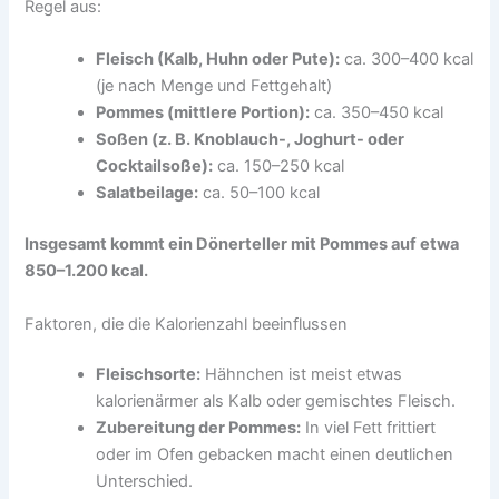
Regel aus:
Fleisch (Kalb, Huhn oder Pute):
ca. 300–400 kcal
(je nach Menge und Fettgehalt)
Pommes (mittlere Portion):
ca. 350–450 kcal
Soßen (z. B. Knoblauch-, Joghurt- oder
Cocktailsoße):
ca. 150–250 kcal
Salatbeilage:
ca. 50–100 kcal
Insgesamt kommt ein Dönerteller mit Pommes auf etwa
850–1.200 kcal.
Faktoren, die die Kalorienzahl beeinflussen
Fleischsorte:
Hähnchen ist meist etwas
kalorienärmer als Kalb oder gemischtes Fleisch.
Zubereitung der Pommes:
In viel Fett frittiert
oder im Ofen gebacken macht einen deutlichen
Unterschied.